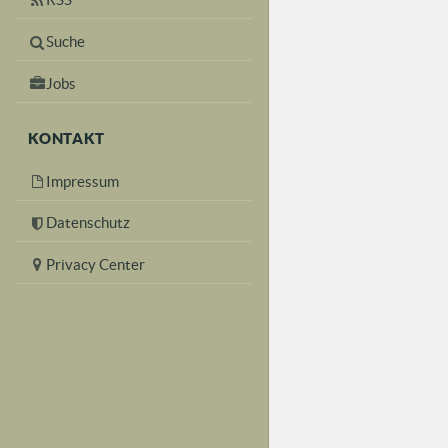
Suche
Jobs
KONTAKT
Impressum
Datenschutz
Privacy Center