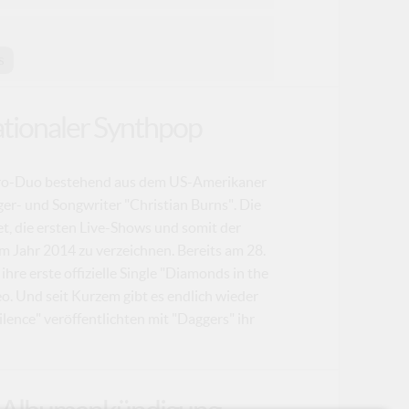
s
rnationaler Synthpop
lektro-Duo bestehend aus dem US-Amerikaner
er- und Songwriter "Christian Burns". Die
, die ersten Live-Shows und somit der
im Jahr 2014 zu verzeichnen. Bereits am 28.
hre erste offizielle Single "Diamonds in the
. Und seit Kurzem gibt es endlich wieder
lence" veröffentlichten mit "Daggers" ihr