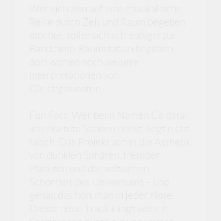
Wer sich also auf eine musikalische
Reise durch Zeit und Raum begeben
möchte, sollte sich schleunigst zur
Bandcamp-Raumstation begeben –
dort warten noch weitere
Interpretationen von
Gleichgesinnten.
Fun Fact: Wer beim Namen Cøldstar
an erkaltete Sonnen denkt, liegt nicht
falsch. Das Projekt atmet die Ästhetik
von dunklen Sphären, fremden
Planeten und der seltsamen
Schönheit des Universums – und
genau das hört man in jeder Note.
Dieser neue Track klingt wie ein