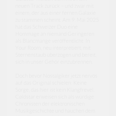
neuen Track zurück – und zwar mit
einem, der aus einer fernen Galaxie
zu stammen scheint. Am 9. Mai 2025
hat das Schweizer Duo eine
Hommage an niemand Geringeren
als Blancmange veröffentlicht: In
Your Room, neu interpretiert, mit
Sternenstaub überzogen und bereit,
sich in unser Gehör einzubrennen.
Doch bevor Nostalgiker jetzt nervös
auf das Original schielen: Keine
Sorge, das hier ist kein Klangfrevel.
Cøldstar erweisen sich als würdige
Chronisten der elektronischen
Musikgeschichte und hauchen dem