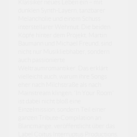
Klassiker neues Leben ein – mit
dunklen Synth-Layern, tanzbarer
Melancholie und einem Schuss
interstellarer Wehmut. Die beiden
Köpfe hinter dem Projekt, Martin
Baumann und Michael Freund, sind
nicht nur Musikliebhaber, sondern
auch passionierte
Weltraumromantiker. Das erklärt
vielleicht auch, warum ihre Songs
eher nach Milchstraße als nach
Mainstream klingen. 'In Your Room'
ist dabei nicht bloß eine
Einzelmission, sondern Teil einer
ganzen Tribute-Compilation an
Blancmange, veröffentlicht über das
Label Coitus Interruptus Productions.