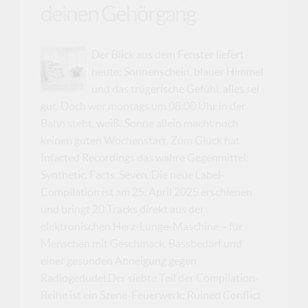
deinen Gehörgang
Der Blick aus dem Fenster liefert
heute: Sonnenschein, blauer Himmel
und das trügerische Gefühl, alles sei
gut. Doch wer montags um 08:00 Uhr in der
Bahn steht, weiß: Sonne allein macht noch
keinen guten Wochenstart. Zum Glück hat
Infacted Recordings das wahre Gegenmittel:
Synthetic. Facts. Seven. Die neue Label-
Compilation ist am 25. April 2025 erschienen
und bringt 20 Tracks direkt aus der
elektronischen Herz-Lunge-Maschine – für
Menschen mit Geschmack, Bassbedarf und
einer gesunden Abneigung gegen
Radiogedudel.Der siebte Teil der Compilation-
Reihe ist ein Szene-Feuerwerk: Ruined Conflict