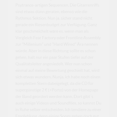
Psytrance-artigen Sequencen. Die Gitarrenriffs
sind etwas dünn geraten, ebenso wie die
Rythmus Sektion. Nun ja, sicher stand nicht
gerade ein Riesenbudget zur Verfügung. Ganz
klar geschmeichelt wäre es, wenn man als
Vergleich Fear Factory oder Frontline Assembly
zur "Millenium" und "Hard Wired" Ära nennen
würde. Aber in diese Richtung sollte es schon
gehen, halt nur ein paar Stufen tiefer auf der
Qualitätsleiter angesiedelt. Wer nun schon
einmal auf meine Bewertung geschielt hat, wird
sich etwas wundern. Nunja, ich habe noch einen
kompletten Stern dabeigelegt, da die CD für
supergünstige 2 € (+Porto) von der Homepage
der Band geordert werden kann. Dort gibt´s
auch einige Videos und Soundfiles, so kannst Du
in Ruhe selber entscheiden. Ich tendiere zu einer
Empfehlung, denn einige Songs gehen doch gut