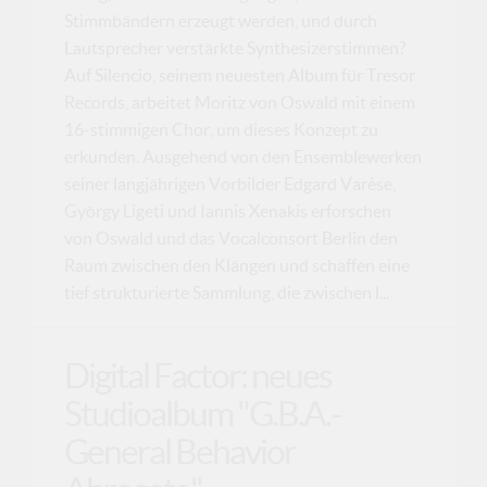
Stimmbändern erzeugt werden, und durch
Lautsprecher verstärkte Synthesizerstimmen?
Auf Silencio, seinem neuesten Album für Tresor
Records, arbeitet Moritz von Oswald mit einem
16-stimmigen Chor, um dieses Konzept zu
erkunden. Ausgehend von den Ensemblewerken
seiner langjährigen Vorbilder Edgard Varèse,
György Ligeti und Iannis Xenakis erforschen
von Oswald und das Vocalconsort Berlin den
Raum zwischen den Klängen und schaffen eine
tief strukturierte Sammlung, die zwischen l...
Digital Factor: neues
Studioalbum "G.B.A.-
General Behavior