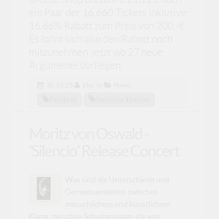
ein Paar der 16.660 Tickets inklusive
16,66% Rabatt zum Preis von 200,-€.
Es lohnt sich also den Rabatt noch
mitzunehmen, jetzt wo 27 neue
Argumente vorliegen.
30.10.23
Elec
in
News
Festival
Summer Breeze
Moritz von Oswald -
'Silencio' Release Concert
Was sind die Unterschiede und
Gemeinsamkeiten zwischen
menschlichem und künstlichem
Klang, zwischen Schwingungen, die von