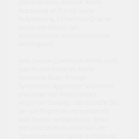
überarbeitetes Artwork. Keine
Anpassung an Trends, keine
Aufpolierung. Einfach das Original,
genau wie damals: roh,
kompromisslos und erschreckend
wirkungsvoll.
Wer Suicide Commando kennt, weiß,
was ihn hier erwartet. Harte,
monotone Beats, frostige
Synthesizer, aggressive Sequenzen
und Johan Van Roys markant
verzerrter Gesang – der typische Stil,
der von Beginn an untrennbar mit
dem Namen verbunden ist. Schon
hier wird deutlich, wohin sich der
Sound entwickeln sollte: in Richtung