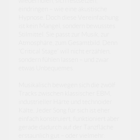
wiederholen, sich festsetzen,
eindringen – wie eine akustische
Hypnose. Doch diese Vereinfachung
ist kein Mangel, sondern bewusstes
Stilmittel. Sie passt zur Musik, zur
Atmosphäre, zum Gesamtbild. Denn
'Critical Stage' will nicht erzählen,
sondern fühlen lassen – und zwar
etwas Unbequemes.
Musikalisch bewegen sich die zwölf
Tracks zwischen klassischer EBM,
industrieller Härte und technoider
Kälte. Jeder Song für sich ist eher
einfach konstruiert, funktioniert aber
gerade dadurch auf der Tanzfläche
erstaunlich gut – oder vielmehr: