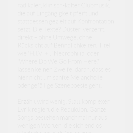
radikaler, klinisch-kalter Clubmusik,
die auf Eingängigkeit pfeift und
stattdessen gezielt auf Konfrontation
setzt. Die Texte? Düster, verzerrt,
direkt – ohne Umwege, ohne
Rücksicht auf Befindlichkeiten. Titel
wie 'H.I.V. +', 'Necrophilia' oder
'Where Do We Go From Here?'
lassen keinen Zweifel daran, dass es
hier nicht um sanfte Melancholie
oder gefällige Szenepoesie geht.
Erzählt wird wenig. Statt komplexer
Lyrik regiert die Reduktion. Ganze
Songs bestehen manchmal nur aus
wenigen Worten, die sich endlos