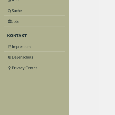
Suche
Jobs
KONTAKT
Impressum
Datenschutz
Privacy Center