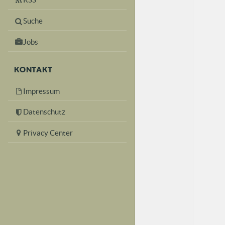
Suche
Jobs
KONTAKT
Impressum
Datenschutz
Privacy Center