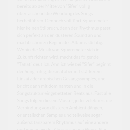
bereits ab der Mitte von "Sifer" völlig
überraschend die Wendung des Songs
herbeiführen. Dennoch vollführt Squaremeter
hier keinen Stilbruch, denn der Rhythmus passt
sich perfekt an den düsteren Sound an und
macht schon zu Beginn des Albums süchtig.
Wohin die Musik von Squaremeter sich in
Zukunft richten wird, macht das folgende
"Tahat" deutlich. Ähnlich wie bei "Sifer" beginnt
der Song ruhig, diesmal aber mit stärkerem
Einsatz der arabischen Gesangssamples, und
bricht dann mit dominanten und in die
Songstruktur eingebetteten Beats aus. Fast alle
Songs folgen diesem Muster, jeder zelebriert die
Verbindung von düsteren Ambientklängen,
orientalischen Samples und teilweise sogar
äußerst tanzbarem Rhythmus auf eine andere
und immer wieder überraschende Weise. Nur