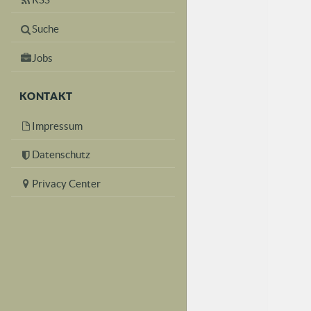
Suche
Jobs
KONTAKT
Impressum
Datenschutz
Privacy Center