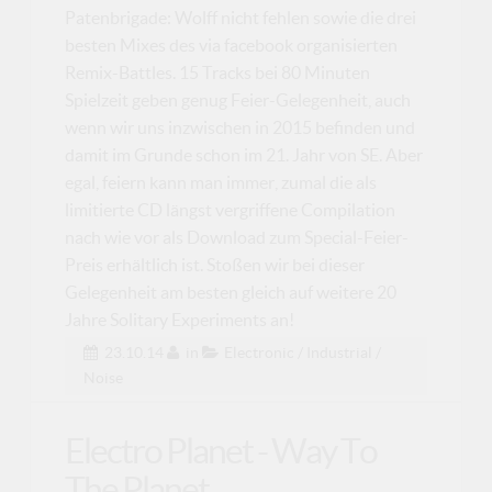
Patenbrigade: Wolff nicht fehlen sowie die drei
besten Mixes des via facebook organisierten
Remix-Battles. 15 Tracks bei 80 Minuten
Spielzeit geben genug Feier-Gelegenheit, auch
wenn wir uns inzwischen in 2015 befinden und
damit im Grunde schon im 21. Jahr von SE. Aber
egal, feiern kann man immer, zumal die als
limitierte CD längst vergriffene Compilation
nach wie vor als Download zum Special-Feier-
Preis erhältlich ist. Stoßen wir bei dieser
Gelegenheit am besten gleich auf weitere 20
Jahre Solitary Experiments an!
23.10.14
in
Electronic / Industrial /
Noise
Electro Planet - Way To
The Planet