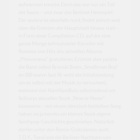
aufwärmen konnte. Doch das war nur ein Teil
der Sause – und zwar das Berliner Heimspiel.
Der andere ist ebenfalls rund, findet jedoch weit
über die Grenzen der Hauptstadt hinaus statt –
in Form einer Compilation-CD, auf der eine
ganze Menge befreundeter Künstler mit
Remixes von Hits des aktuellen Albums
„Phenomena“ gratulieren. Erstmal aber packte
die Band selbst Bronski Beats „Smalltown Boy“
an (BB waren laut SE wohl die Initialzündung,
um es selbst mit der Musik zu versuchen),
während sich NamNamBulu selbstredend um
Solitarys aktuelles Stück „Now or Never“
kümmerte – mit einem identisch betitelten Song
haben sie ja bereits ein kleines Stück eigene
Synthpop-Geschichte geschrieben. Natürlich
dürfen unter den Remix-Gratulanten auch
T.O.Y., Torul und die Berliner Nachbarn von