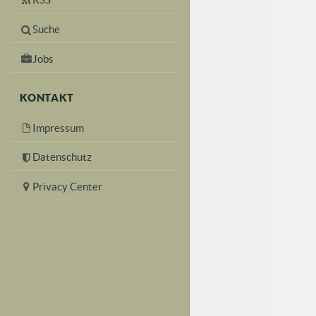
Suche
Jobs
KONTAKT
Impressum
Datenschutz
Privacy Center