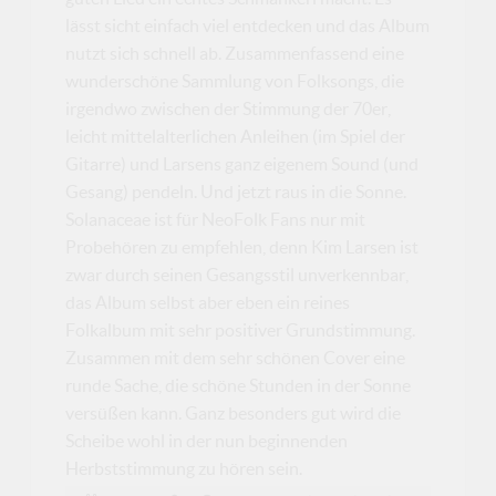
lässt sicht einfach viel entdecken und das Album
nutzt sich schnell ab. Zusammenfassend eine
wunderschöne Sammlung von Folksongs, die
irgendwo zwischen der Stimmung der 70er,
leicht mittelalterlichen Anleihen (im Spiel der
Gitarre) und Larsens ganz eigenem Sound (und
Gesang) pendeln. Und jetzt raus in die Sonne.
Solanaceae ist für NeoFolk Fans nur mit
Probehören zu empfehlen, denn Kim Larsen ist
zwar durch seinen Gesangsstil unverkennbar,
das Album selbst aber eben ein reines
Folkalbum mit sehr positiver Grundstimmung.
Zusammen mit dem sehr schönen Cover eine
runde Sache, die schöne Stunden in der Sonne
versüßen kann. Ganz besonders gut wird die
Scheibe wohl in der nun beginnenden
Herbststimmung zu hören sein.