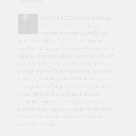
Am 24. Juli 2026 wird es im Metal-
Sommer nicht einfach nur warm,
sondern vermutlich so heiß, dass
selbst der Grill ausflippt: 'Tyraels Ascension'
veröffentlichen über Rottweiler Records dann
nämlich ihr zweites Album „Grave Seeker“ und
setzen damit die epische Geschichte ihres
kampferprobten Engels Tyrael fort. Nach dem
Debüt „Hell Walker“, das 2024 den ersten Teil
einer geplanten Trilogie eröffnete, geht es nun
wieder hinab in eine Welt aus Dämonen,
Dunkelheit, moralischen Abgründen und
Gitarren, die klingen, als würden sie gerade mit
brennenden Flügeln durch eine Kathedrale
rasen.Das Konzept...