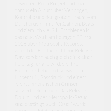
geworfen. Rona Rougeheart macht
daraus ein Album über Verlangen,
Kontrolle und den großen Traum vom
Durchbruch – mit Reißzähnen, Beats
und ziemlich viel Stil. Erschienen ist
das neue Werk am heutigen 22. Mai
2026 über Metropolis Records,
womit der Freitag nicht nur Release-
Day, sondern auch gleich ein kleiner
Feiertag für alle wird, die ihre
Elektronik lieber mit schwarzem
Lippenstift, Bassdruck und einem
leicht unmoralischen Grinsen
serviert bekommen. Das Release-
Datum und der Metropolis-Bezug
sind bestätigt; auch ‘Cruel’ wurde
bereits als letzte Single vor dem