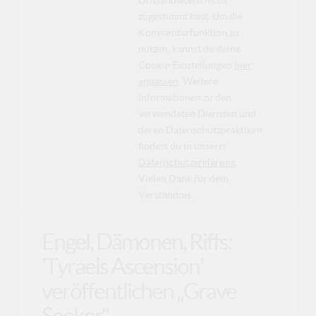
Drittanbietern nicht
zugestimmt hast. Um die
Kommentarfunktion zu
nutzen, kannst du deine
Cookie-Einstellungen
hier
anpassen
. Weitere
Informationen zu den
verwendeten Diensten und
deren Datenschutzpraktiken
findest du in unserer
Datenschutzerklärung
.
Vielen Dank für dein
Verständnis.
Engel, Dämonen, Riffs:
'Tyraels Ascension'
veröffentlichen „Grave
Seeker“