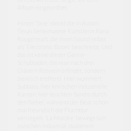
Album eingeordnet.
Hinter ‘Sine’ steckt die in Austin,
Texas beheimatete Künstlerin Rona
Rougeheart, die ihren Sound selbst
als ‘Electronic Boom’ beschreibt. Und
das ist keine dieser Genre-
Schubladen, die man nach drei
Gläsern Rotwein erfindet, sondern
ziemlich treffend: Hier wummert
Subbass, hier knirschen industrielle
Kanten, hier leuchten Synths durch
den Nebel, während der Beat schon
mal freundlich die Fluchttür
verriegelt. ‘La Mordre’ bewegt sich
zwischen Industrial, düsterem