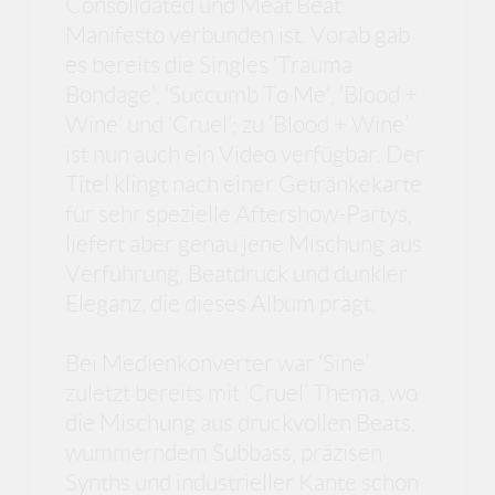
Consolidated und Meat Beat
Manifesto verbunden ist. Vorab gab
es bereits die Singles ‘Trauma
Bondage’, ‘Succumb To Me’, ‘Blood +
Wine’ und ‘Cruel’; zu ‘Blood + Wine’
ist nun auch ein Video verfügbar. Der
Titel klingt nach einer Getränkekarte
für sehr spezielle Aftershow-Partys,
liefert aber genau jene Mischung aus
Verführung, Beatdruck und dunkler
Eleganz, die dieses Album prägt.
Bei Medienkonverter war ‘Sine’
zuletzt bereits mit ‘Cruel’ Thema, wo
die Mischung aus druckvollen Beats,
wummerndem Subbass, präzisen
Synths und industrieller Kante schon