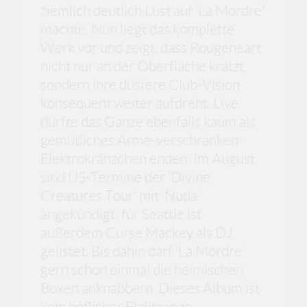
ziemlich deutlich Lust auf ‘La Mordre’
machte. Nun liegt das komplette
Werk vor und zeigt, dass Rougeheart
nicht nur an der Oberfläche kratzt,
sondern ihre düstere Club-Vision
konsequent weiter aufdreht. Live
dürfte das Ganze ebenfalls kaum als
gemütliches Arme-verschränken-
Elektrokränzchen enden: Im August
sind US-Termine der ‘Divine
Creatures Tour’ mit ‘Nuda’
angekündigt; für Seattle ist
außerdem Curse Mackey als DJ
gelistet. Bis dahin darf ‘La Mordre’
gern schon einmal die heimischen
Boxen anknabbern. Dieses Album ist
kein höflicher Elektropop-