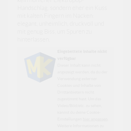
Handschlag, sondern eher ein Kuss
mit kalten Fingern im Nacken:
elegant, unheimlich, druckvoll und
mit genug Biss, um Spuren zu
hinterlassen.
Eingebettete Inhalte nicht
verfügbar
Dieser Inhalt kann nicht
angezeigt werden, da du der
Verwendung externer
Cookies und Inhalte von
Drittanbietern nicht
zugestimmt hast. Um das
Video/Bild/etc. zu sehen,
kannst du deine Cookie-
Einstellungen
hier anpassen
.
Weitere Informationen zu