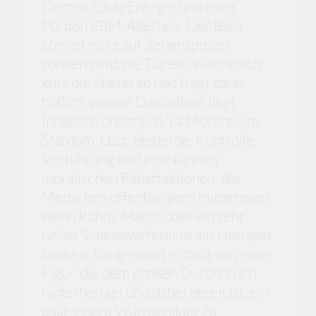
Electro, Club-Energie und einer
Portion EBM-Aderlass. Der Bass
kommt nicht auf Zehenspitzen,
sondern tritt die Tür ein, wischt sich
kurz die Stiefel ab und fragt dann
höflich, wo der Dancefloor liegt.
Inhaltlich dreht sich ‘La Mordre’ um
Stardom, Lust, Begierde, Kontrolle,
Verführung und jene kleinen
moralischen Rabattaktionen, die
Menschen offenbar gern mitnehmen,
wenn Ruhm, Macht oder ein sehr
helles Scheinwerferlicht am Horizont
blinken. Rougeheart erzählt von einer
Figur, die dem großen Durchbruch
hinterherjagt und dabei bereit ist, ein
paar innere Warnschilder zu