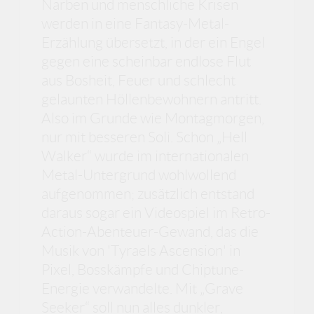
Narben und menschliche Krisen
werden in eine Fantasy-Metal-
Erzählung übersetzt, in der ein Engel
gegen eine scheinbar endlose Flut
aus Bosheit, Feuer und schlecht
gelaunten Höllenbewohnern antritt.
Also im Grunde wie Montagmorgen,
nur mit besseren Soli. Schon „Hell
Walker“ wurde im internationalen
Metal-Untergrund wohlwollend
aufgenommen; zusätzlich entstand
daraus sogar ein Videospiel im Retro-
Action-Abenteuer-Gewand, das die
Musik von 'Tyraels Ascension' in
Pixel, Bosskämpfe und Chiptune-
Energie verwandelte. Mit „Grave
Seeker“ soll nun alles dunkler,