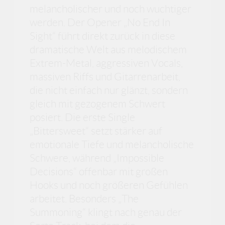
melancholischer und noch wuchtiger
werden. Der Opener „No End In
Sight“ führt direkt zurück in diese
dramatische Welt aus melodischem
Extrem-Metal, aggressiven Vocals,
massiven Riffs und Gitarrenarbeit,
die nicht einfach nur glänzt, sondern
gleich mit gezogenem Schwert
posiert. Die erste Single
„Bittersweet“ setzt stärker auf
emotionale Tiefe und melancholische
Schwere, während „Impossible
Decisions“ offenbar mit großen
Hooks und noch größeren Gefühlen
arbeitet. Besonders „The
Summoning“ klingt nach genau der