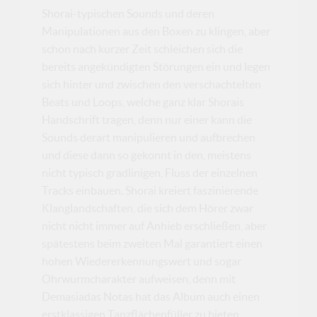
Shorai-typischen Sounds und deren
Manipulationen aus den Boxen zu klingen, aber
schon nach kurzer Zeit schleichen sich die
bereits angekündigten Störungen ein und legen
sich hinter und zwischen den verschachtelten
Beats und Loops, welche ganz klar Shorais
Handschrift tragen, denn nur einer kann die
Sounds derart manipulieren und aufbrechen
und diese dann so gekonnt in den, meistens
nicht typisch gradlinigen, Fluss der einzelnen
Tracks einbauen. Shorai kreiert faszinierende
Klanglandschaften, die sich dem Hörer zwar
nicht nicht immer auf Anhieb erschließen, aber
spätestens beim zweiten Mal garantiert einen
hohen Wiedererkennungswert und sogar
Ohrwurmcharakter aufweisen, denn mit
Demasiadas Notas hat das Album auch einen
erstklassigen Tanzflächenfüller zu bieten.