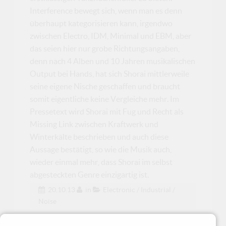
Interference bewegt sich, wenn man es denn
überhaupt kategorisieren kann, irgendwo
zwischen Electro, IDM, Minimal und EBM, aber
das seien hier nur grobe Richtungsangaben,
denn nach 4 Alben und 10 Jahren musikalischen
Output bei Hands, hat sich Shorai mittlerweile
seine eigene Nische geschaffen und braucht
somit eigentliche keine Vergleiche mehr. Im
Pressetext wird Shorai mit Fug und Recht als
Missing Link zwischen Kraftwerk und
Winterkälte beschrieben und auch diese
Aussage bestätigt, so wie die Musik auch,
wieder einmal mehr, dass Shorai im selbst
abgesteckten Genre einzigartig ist.
20.10.13
in
Electronic / Industrial /
Noise