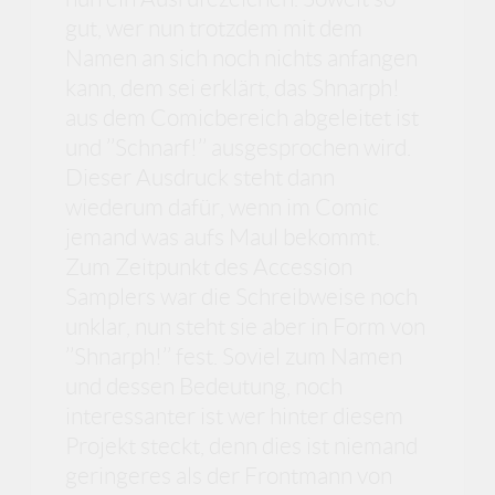
gut, wer nun trotzdem mit dem
Namen an sich noch nichts anfangen
kann, dem sei erklärt, das Shnarph!
aus dem Comicbereich abgeleitet ist
und ’’Schnarf!’’ ausgesprochen wird.
Dieser Ausdruck steht dann
wiederum dafür, wenn im Comic
jemand was aufs Maul bekommt.
Zum Zeitpunkt des Accession
Samplers war die Schreibweise noch
unklar, nun steht sie aber in Form von
’’Shnarph!’’ fest. Soviel zum Namen
und dessen Bedeutung, noch
interessanter ist wer hinter diesem
Projekt steckt, denn dies ist niemand
geringeres als der Frontmann von