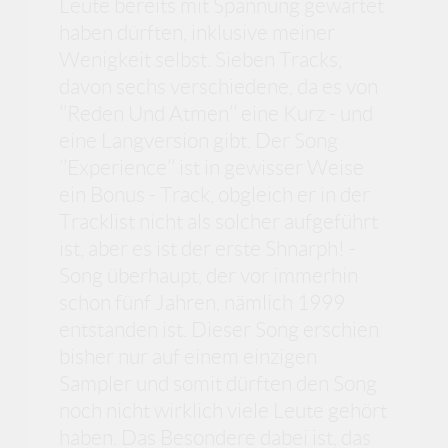
Leute bereits mit Spannung gewartet
haben dürften, inklusive meiner
Wenigkeit selbst. Sieben Tracks,
davon sechs verschiedene, da es von
’’Reden Und Atmen’’ eine Kurz - und
eine Langversion gibt. Der Song
’’Experience’’ ist in gewisser Weise
ein Bonus - Track, obgleich er in der
Tracklist nicht als solcher aufgeführt
ist, aber es ist der erste Shnarph! -
Song überhaupt, der vor immerhin
schon fünf Jahren, nämlich 1999
entstanden ist. Dieser Song erschien
bisher nur auf einem einzigen
Sampler und somit dürften den Song
noch nicht wirklich viele Leute gehört
haben. Das Besondere dabei ist, das