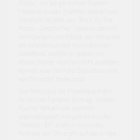
Plastic, mit bürgerlichem Namen
Matthias Ewald. Matthes betrachtet
Shnarph! als eine Art ’’Back To The
Roots - Geschichte’’, sieht er doch in
den Klängen, der Musik von Shnarph!
die Wurzeln seines musikalischen
Schaffens, welche er jedoch mit
Plastic bisher nicht so recht ausleben
konnte, was dann die Geburtsstunde
von Shnarph! bedeutete.
Die Resonanz die Matthes auf den
Accession Sampler Beitrag ’’Gottes
Furcht’’ bekam war ziemlich
überwältigend, nun gibt es mit der
’’Atmen - EP’’ endlich ein erstes
Release von Shnarph! auf das einige