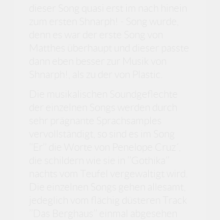
dieser Song quasi erst im nach hinein
zum ersten Shnarph! - Song wurde,
denn es war der erste Song von
Matthes überhaupt und dieser passte
dann eben besser zur Musik von
Shnarph!, als zu der von Plastic.
Die musikalischen Soundgeflechte
der einzelnen Songs werden durch
sehr prägnante Sprachsamples
vervollständigt, so sind es im Song
’’Er’’ die Worte von Penelope Cruz´,
die schildern wie sie in ’’Gothika’’
nachts vom Teufel vergewaltigt wird.
Die einzelnen Songs gehen allesamt,
jedeglich vom flächig düsteren Track
’’Das Berghaus’’ einmal abgesehen