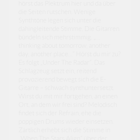
hörst das Plektrum hier und da über
die Seiten rutschen. Wenige
Synthtöne legen sich unter die
dahingleitende Stimme. Die Gitarren
bündeln sich mehrstimmig. „…
thinking about tomorrow, another
day, another place…” Hörst du mir zu?
Es folgt „Under The Radar”. Das
Schlagzeug setzt ein, reitend
provozierend bewegt sich die E-
Gitarre – schwach synthuntersetzt.
Wirst du mit mir fortgehen, an einen
Ort, an dem wir frei sind? Melodisch
findet sich der Refrain, ehe die
poppigen Drums wieder einsetzen.
Zärtlich erhebt sich die Stimme in
„When The Stars Align“ über der