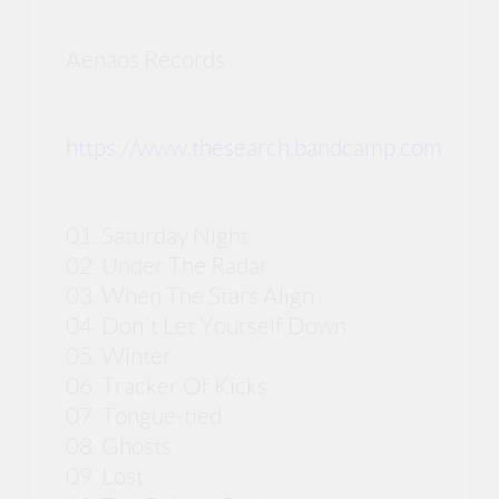
Aenaos Records
https://www.thesearch.bandcamp.com
01. Saturday Night
02. Under The Radar
03. When The Stars Align
04. Don`t Let Yourself Down
05. Winter
06. Tracker Of Kicks
07. Tongue-tied
08. Ghosts
09. Lost