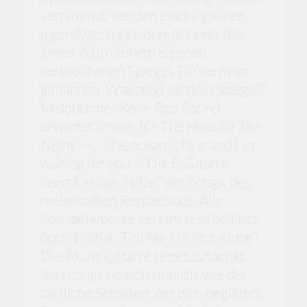
vernimmst, werden eindringlicher.
Irgendwas bleibt dort drinnen, das
siehst du in deinem eigenen,
zerbrochenen Spiegel. Du vermisst
jemanden. Was zeigt dir dein Spiegel?
Melodischer Rock-Pop-Sound
erwartet uns in „It`s The Heat Of The
Night” – „…the ocean is blue and I`m
waiting for you…” Die E-Gitarre
verstärkt die „Hitze” des Songs, des
melodischen Rendezvous. Alle
Soundelemente vereint zum Schluss
noch einmal „Tell Me I`m Not Alone“.
Die Akustikgitarre reitet zunächst,
dann zeigt sie sich sinnlich, wie der
zärtliche Schatten, der dich begleitet.