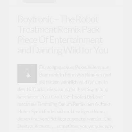
Boytronic – The Robot
Treatment Remix Pack
Piece Of Entertainment
and Dancing Wild for You
Ein vollgepacktes Paket liefern uns
Boytronic in Form von Remixes und
sie tanzen wahrlich wild für uns, in
den 18 Tracks, die sie uns mit ihrer Sammlung
bescheren. „You Can`t Get Fooled By Love”
macht als Flemming Dalum Remix den Auftakt.
Hoher Synth findet sich auf beatigen Drums,
denen krachend Schläge zugesetzt werden. Die
Elektronik tanzt. „…sometimes you wonder why