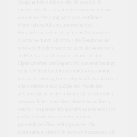
Songs auf dem Album, die ich persönlich
favorisiere, da sie irgendwie etwas haben, was
sie meiner Meinung nach vom restlichen
Material des Albums unterscheidet.
Produktionstechnisch geht das Album ohne
Abstriche durch. Nicht nur die Geschmäcker
sind verschieden, sondern auch die Ansichten
zu Musik als solches und so kann ich den
Eigenschaften der Begleitinfo nur sehr bedingt
folgen. Mitreißend, kontemplativ (was immer
das auch sein mag) und zeitgemäß als auch trotz
allem zeitlos sind die Ziele der Musik des
Albums, die da in der Info zur CD beschrieben
werden. Jeder muss hier selbst herausfiltern,
was für ihn persönlich zutreffend erscheint, ich
enthalte mich an dieser Stelle einer
persönlichen Beurteilung dessen. Als
Debütalbum sicherlich nicht uninteressant, als