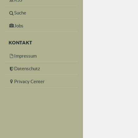
Suche
Jobs
KONTAKT
Impressum
Datenschutz
Privacy Center