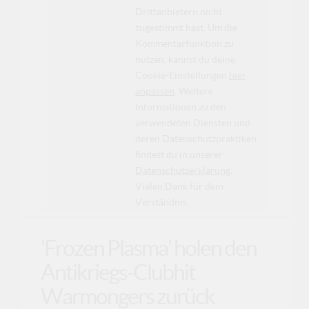
Drittanbietern nicht
zugestimmt hast. Um die
Kommentarfunktion zu
nutzen, kannst du deine
Cookie-Einstellungen
hier
anpassen
. Weitere
Informationen zu den
verwendeten Diensten und
deren Datenschutzpraktiken
findest du in unserer
Datenschutzerklärung
.
Vielen Dank für dein
Verständnis.
'Frozen Plasma' holen den
Antikriegs-Clubhit
Warmongers zurück