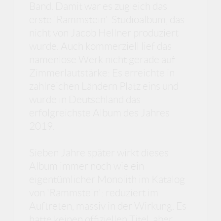
Band. Damit war es zugleich das
erste 'Rammstein'-Studioalbum, das
nicht von Jacob Hellner produziert
wurde. Auch kommerziell lief das
namenlose Werk nicht gerade auf
Zimmerlautstärke: Es erreichte in
zahlreichen Ländern Platz eins und
wurde in Deutschland das
erfolgreichste Album des Jahres
2019.
Sieben Jahre später wirkt dieses
Album immer noch wie ein
eigentümlicher Monolith im Katalog
von 'Rammstein': reduziert im
Auftreten, massiv in der Wirkung. Es
hatte keinen offiziellen Titel, aber