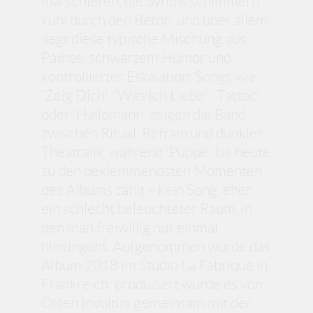
marschieren, die Synths schimmern
kühl durch den Beton, und über allem
liegt diese typische Mischung aus
Pathos, schwarzem Humor und
kontrollierter Eskalation. Songs wie
'Zeig Dich', 'Was Ich Liebe', 'Tattoo'
oder 'Hallomann' zeigen die Band
zwischen Ritual, Refrain und dunkler
Theatralik, während 'Puppe' bis heute
zu den beklemmendsten Momenten
des Albums zählt – kein Song, eher
ein schlecht beleuchteter Raum, in
den man freiwillig nur einmal
hineingeht. Aufgenommen wurde das
Album 2018 im Studio La Fabrique in
Frankreich; produziert wurde es von
Olsen Involtini gemeinsam mit der