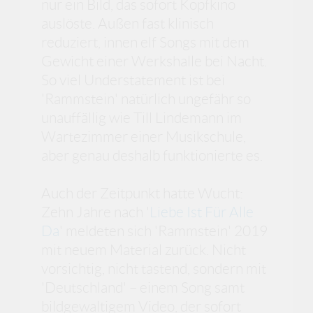
nur ein Bild, das sofort Kopfkino
auslöste. Außen fast klinisch
reduziert, innen elf Songs mit dem
Gewicht einer Werkshalle bei Nacht.
So viel Understatement ist bei
'Rammstein' natürlich ungefähr so
unauffällig wie Till Lindemann im
Wartezimmer einer Musikschule,
aber genau deshalb funktionierte es.
Auch der Zeitpunkt hatte Wucht:
Zehn Jahre nach '
Liebe Ist Für Alle
Da
' meldeten sich 'Rammstein' 2019
mit neuem Material zurück. Nicht
vorsichtig, nicht tastend, sondern mit
'Deutschland' – einem Song samt
bildgewaltigem Video, der sofort