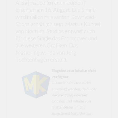
Alisa [madbello remix-edition]”
erschien am 16. August. Die Single
wird in allen relevanten Download-
Shops erhältlich sein. Markus Kühnel
von Noctural Studios entwarf auch
für diese Single das Frontcover und
alle weiteren Grafiken. Das
Mastering wurde von Jörg
Tochtenhagen erstellt.
Eingebettete Inhalte nicht
verfügbar
Dieser Inhalt kann nicht
angezeigt werden, da du der
Verwendung externer
Cookies und Inhalte von
Drittanbietern nicht
zugestimmt hast. Um das