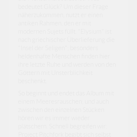
bedeutet Glück? Um dieser Frage
näherzukommen, nutzt er einen
antiken Rahmen, den er mit
modernen Sujets füllt. "Elysium" ist
nach griechischer Überlieferung die
"Insel der Seligen"; besonders
heldenhafte Menschen finden hier
ihre letzte Ruhe und werden von den
Göttern mit Unsterblichkeit
beschenkt.
So beginnt und endet das Album mit
einem Meeresrauschen; und auch
zwischen den einzelnen Stücken
hören wir es immer wieder
plätschern. Schnell begreifen wir:
Project Pitchfork begibt sich selbst