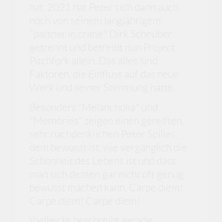
hat. 2021 hat Peter sich dann auch
noch von seinem langjährigem
"partner in crime" Dirk Scheuber
getrennt und betreibt nun Project
Pitchfork allein. Das alles sind
Faktoren, die Einfluss auf das neue
Werk und seiner Stimmung hatte.
Besonders "Melancholia" und
"Memories" zeigen einen gereiften,
sehr nachdenklichen Peter Spilles,
dem bewusst ist, wie vergänglich die
Schönheit des Lebens ist und dass
man sich dessen gar nicht oft genug
bewusst machen kann. Carpe diem!
Carpe diem! Carpe diem!
Vielleicht beschreibt gerade