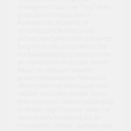
deswegen ein Stück wie "Tanz" eben
genau dieser Ekstase, dieses
Auskosten des Moments. In
verschlepptem Rhythmus und
archaischem Synthiespiel lässt er den
Song wie ein Ritual erscheinen. Die
Vorabauskopplung ist sicherlich eine
der stärksten Nummern auf diesem
Album, bei dem auch aktuelle
gesellschaftspolitische Themen so
offensichtlich wie selten zuvor vom
Musiker verhandelt werden. Wenn
Peter von einem Sommerspaziergang
im Winter singt ("Summer Walk") ist
das eine klare Anspielung auf den
Klimawandel, "Axiom" dagegen zeigt