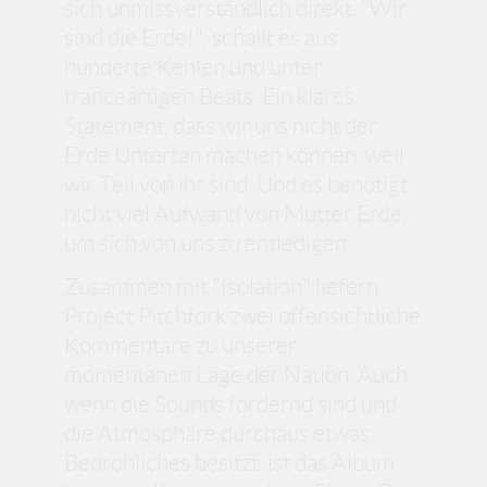
sich unmissverständlich direkt. "Wir
sind die Erde!", schallt es aus
hunderte Kehlen und unter
tranceartigen Beats. Ein klares
Statement, dass wir uns nicht der
Erde Untertan machen können, weil
wir Teil von ihr sind. Und es benötigt
nicht viel Aufwand von Mutter Erde,
um sich von uns zu entledigen.
Zusammen mit "Isolation" liefern
Project Pitchfork zwei offensichtliche
Kommentare zu unserer
momentanen Lage der Nation. Auch
wenn die Sounds fordernd sind und
die Atmosphäre durchaus etwas
Bedrohliches besitzt, ist das Album