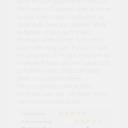
keine ins Korn geworfene Flinte. Die
Welt steht in Flammen, aber es ist nie
zu spät, einen Baum zu pflanzen, so
lautet eine Zeile aus "Summer Walk".
Aufgeben ist also nach Project
Pitchfork keine Option. Schließlich
dauert der Weg zum "Elysium" noch
ein bisschen. Ob Project Pitchfork am
Ende des Albums die Insel tatsächlich
gefunden haben, bleibt allerdings
offen. Ein ausgeblendetes
Meeresrauschen lässt jedoch
vermuten, dass das Ziel dieser Reise
noch nicht erreicht wurde.
Userwertung:
Autorenwertung: