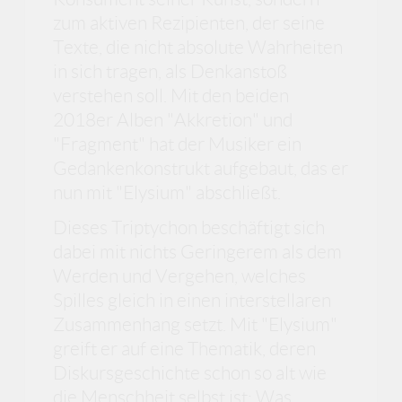
zum aktiven Rezipienten, der seine
Texte, die nicht absolute Wahrheiten
in sich tragen, als Denkanstoß
verstehen soll. Mit den beiden
2018er Alben "Akkretion" und
"Fragment" hat der Musiker ein
Gedankenkonstrukt aufgebaut, das er
nun mit "Elysium" abschließt.
Dieses Triptychon beschäftigt sich
dabei mit nichts Geringerem als dem
Werden und Vergehen, welches
Spilles gleich in einen interstellaren
Zusammenhang setzt. Mit "Elysium"
greift er auf eine Thematik, deren
Diskursgeschichte schon so alt wie
die Menschheit selbst ist: Was