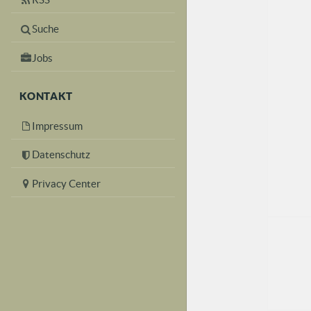
Suche
Jobs
KONTAKT
Impressum
Datenschutz
Privacy Center