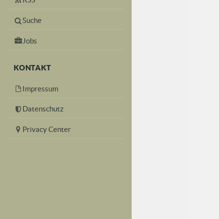
Suche
Jobs
KONTAKT
Impressum
Datenschutz
Privacy Center