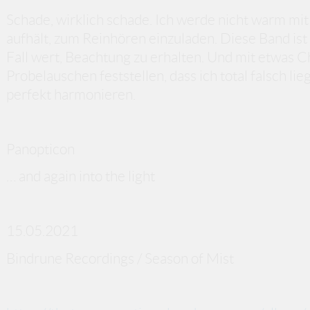
Schade, wirklich schade. Ich werde nicht warm mit
aufhält, zum Reinhören einzuladen. Diese Band is
Fall wert, Beachtung zu erhalten. Und mit etwas 
Probelauschen feststellen, dass ich total falsch 
perfekt harmonieren.
Panopticon
… and again into the light
15.05.2021
Bindrune Recordings / Season of Mist