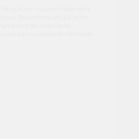
 Panopticon – was mich aber nicht
t etwas Besonderes und auf jeden
Chance wird der Leser beim
liege und die musikalischen Momente