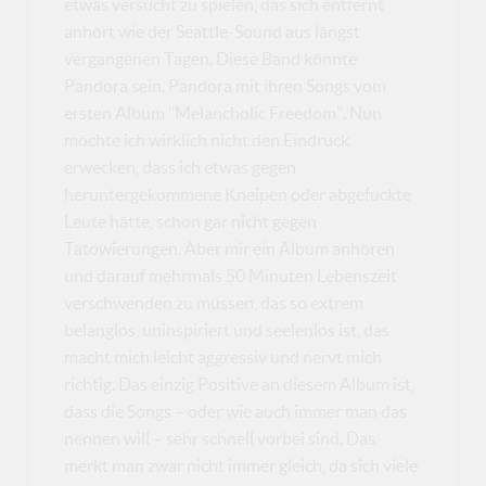
etwas versucht zu spielen, das sich entfernt
anhört wie der Seattle-Sound aus längst
vergangenen Tagen. Diese Band könnte
Pandora sein. Pandora mit ihren Songs vom
ersten Album "Melancholic Freedom". Nun
möchte ich wirklich nicht den Eindruck
erwecken, dass ich etwas gegen
heruntergekommene Kneipen oder abgefuckte
Leute hätte, schon gar nicht gegen
Tätowierungen. Aber mir ein Album anhören
und darauf mehrmals 50 Minuten Lebenszeit
verschwenden zu müssen, das so extrem
belanglos, uninspiriert und seelenlos ist, das
macht mich leicht aggressiv und nervt mich
richtig. Das einzig Positive an diesem Album ist,
dass die Songs – oder wie auch immer man das
nennen will – sehr schnell vorbei sind. Das
merkt man zwar nicht immer gleich, da sich viele