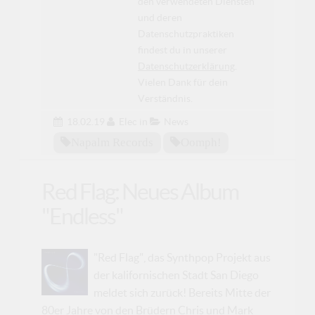
den verwendeten Diensten
und deren
Datenschutzpraktiken
findest du in unserer
Datenschutzerklärung
.
Vielen Dank für dein
Verständnis.
18.02.19
Elec
in
News
Napalm Records
Oomph!
Red Flag: Neues Album
"Endless"
"Red Flag", das Synthpop Projekt aus
der kalifornischen Stadt San Diego
meldet sich zurück! Bereits Mitte der
80er Jahre von den Brüdern Chris und Mark