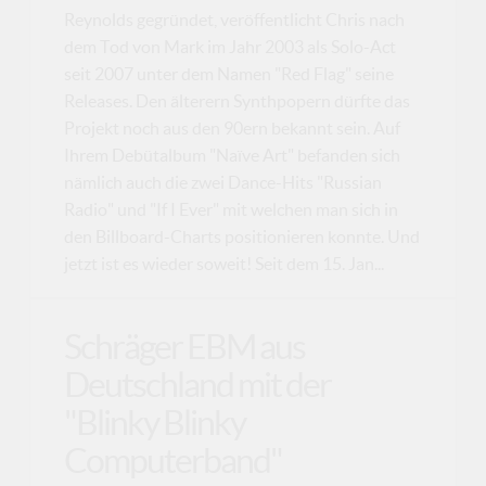
Reynolds gegründet, veröffentlicht Chris nach
dem Tod von Mark im Jahr 2003 als Solo-Act
seit 2007 unter dem Namen "Red Flag" seine
Releases. Den älterern Synthpopern dürfte das
Projekt noch aus den 90ern bekannt sein. Auf
Ihrem Debütalbum "Naïve Art" befanden sich
nämlich auch die zwei Dance-Hits "Russian
Radio" und "If I Ever" mit welchen man sich in
den Billboard-Charts positionieren konnte. Und
jetzt ist es wieder soweit! Seit dem 15. Jan...
Schräger EBM aus
Deutschland mit der
"Blinky Blinky
Computerband"