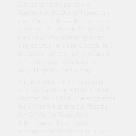
Deutschland mit Bands wie
Rammstein, die Oomph! später als
einen ihrer Einflüsse bezeichneten.
Nach der #1 Hitsingle "Augen Auf",
die sich 2004 wochenlang in den
Singlecharts hielt, sind Oomph! seit
knapp drei Jahrzehnten ein Garant
für hochwertige Qualität und
ausgeklügeltes Songwriting.
Mit dem aktuellen 13. Studioalbum
und Napalm Records Debüt Ritual
stürmen die NDH-Pioniere das erste
mal in ihrere Karriere auf Platz #1
der Offiziellen Deutschen
Albumcharts! Jetzt folgt die
umfangreiche Headliner Tour zum