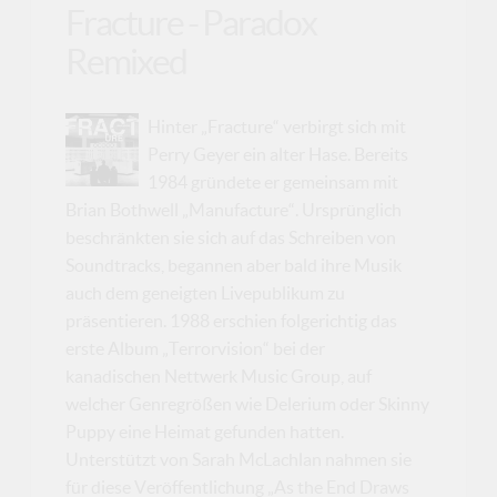
Fracture - Paradox
Remixed
Hinter „Fracture“ verbirgt sich mit
Perry Geyer ein alter Hase. Bereits
1984 gründete er gemeinsam mit
Brian Bothwell „Manufacture“. Ursprünglich
beschränkten sie sich auf das Schreiben von
Soundtracks, begannen aber bald ihre Musik
auch dem geneigten Livepublikum zu
präsentieren. 1988 erschien folgerichtig das
erste Album „Terrorvision“ bei der
kanadischen Nettwerk Music Group, auf
welcher Genregrößen wie Delerium oder Skinny
Puppy eine Heimat gefunden hatten.
Unterstützt von Sarah McLachlan nahmen sie
für diese Veröffentlichung „As the End Draws