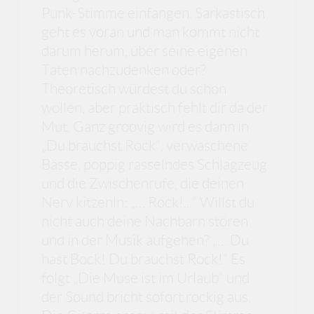
Punk-Stimme einfangen. Sarkastisch
geht es voran und man kommt nicht
darum herum, über seine eigenen
Taten nachzudenken oder?
Theoretisch würdest du schon
wollen, aber praktisch fehlt dir da der
Mut. Ganz groovig wird es dann in
„Du brauchst Rock“, verwaschene
Bässe, poppig rasselndes Schlagzeug
und die Zwischenrufe, die deinen
Nerv kitzenln: „… Rock!...“ Willst du
nicht auch deine Nachbarn stören
und in der Musik aufgehen? „… Du
hast Bock! Du brauchst Rock!“ Es
folgt „Die Muse ist im Urlaub“ und
der Sound bricht sofort rockig aus.