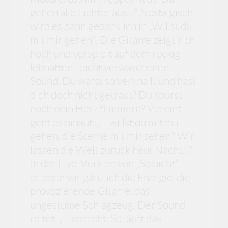
gehen alle Lichter aus…“ Nostalgisch
wird es dann gedanklich in „Willst du
mit mir gehen“. Die Gitarre zeigt sich
hoch und verspielt auf dem rockig
lebhaften, leicht verwaschenen
Sound. Du warst so verknallt und hast
dich doch nicht getraut? Du spürst
noch dein Herz flimmern? Vereint
geht es hinauf. „… willst du mit mir
gehen, die Sterne mit mir sehen? Wir
lassen die Welt zurück heut Nacht…“
In der Live-Version von „So nicht“
erleben wir gänzlich die Energie, die
provozierende Gitarre, das
ungestüme Schlagzeug. Der Sound
reitet. „… so nicht. So läuft das