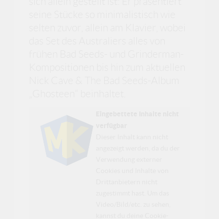
sich allein gestellt ist: Er präsentiert
seine Stücke so minimalistisch wie
selten zuvor, allein am Klavier, wobei
das Set des Australiers alles von
frühen Bad Seeds- und Grinderman-
Kompositionen bis hin zum aktuellen
Nick Cave & The Bad Seeds-Album
„Ghosteen“ beinhaltet.
Eingebettete Inhalte nicht
verfügbar
Dieser Inhalt kann nicht
angezeigt werden, da du der
Verwendung externer
Cookies und Inhalte von
Drittanbietern nicht
zugestimmt hast. Um das
Video/Bild/etc. zu sehen,
kannst du deine Cookie-