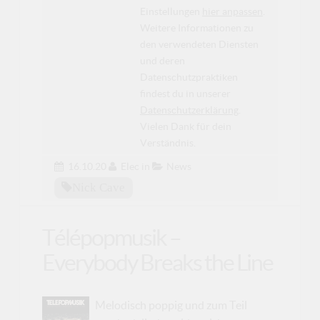
Einstellungen
hier anpassen
.
Weitere Informationen zu
den verwendeten Diensten
und deren
Datenschutzpraktiken
findest du in unserer
Datenschutzerklärung
.
Vielen Dank für dein
Verständnis.
16.10.20
Elec
in
News
Nick Cave
Télépopmusik –
Everybody Breaks the Line
Melodisch poppig und zum Teil