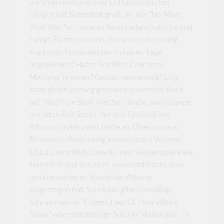
die Überraschung oder Enttäuschung bei
einigen mit Sicherheit groß, als mit "No More
Shall We Part" eine äußerst melancholische und
ruhige Platte erschien. Wo waren die rockig-
krachigen Nummern der früheren Tage
abgeblieben? Hatte sich Nick Cave vom
Märtyrer in einen Messias verwandelt? Eins
kann gleich vorweg genommen werden: Auch
auf "No More Shall We Part" findet man Klänge
der alten Bad Seeds, nur den Großteil des
Albums strahlt mehr Idylle als Übermut aus.
Besondere Bedeutung kommt dabei Warren
Ellis zu, dem Nick Cave für sein Geigenspiel freie
Hand ließ und der nicht unwesentlich zu dem
ganz besonderen Sound des Albums
beigetragen hat. Sei es das gitarrenmäßige
Schrammeln in "Fifteen Feet Of Pure White
Snow" oder das traurige Spiel in "Hallelujah". In