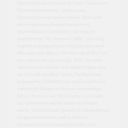
Wortspielereien kommen in Caves Texten zum
Glück immer noch vor, genauso wie
Absurditäten und kuriose Reime. Aber auch
sehr eingehende Beobachtungen und
beschreibende Einzelheiten, wie etwa im
zweigeteilten "My Sorrowful Wife", das ruhig
beginnt und gegen Ende richtig lärmend wird.
Was nach dem Album "No More Shall We Part"
kam, wissen wir aus heutiger Sicht. Vor zehn
Jahren hat das Album aber einige Fragen nach
der Zukunft von Nick Cave & The Bad Seeds
aufgeworfen. Vielleicht war das Eintauchen in
melodische Wogen einfach ein notwendiger
Schritt, bevor es mit "Nocturama" und später
mit Grinderman wieder lauter und derber
wurde. Vielleicht auch deshalb ist dieses Album
ein ganz besonderes, weil es eben so
heraussticht und einen gefühlvollen und