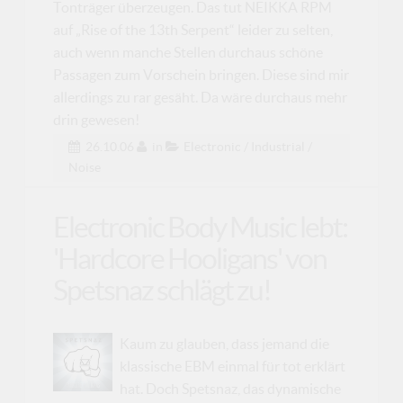
Tonträger überzeugen. Das tut NEIKKA RPM
auf „Rise of the 13th Serpent“ leider zu selten,
auch wenn manche Stellen durchaus schöne
Passagen zum Vorschein bringen. Diese sind mir
allerdings zu rar gesäht. Da wäre durchaus mehr
drin gewesen!
26.10.06
in
Electronic / Industrial /
Noise
Electronic Body Music lebt:
'Hardcore Hooligans' von
Spetsnaz schlägt zu!
Kaum zu glauben, dass jemand die
klassische EBM einmal für tot erklärt
hat. Doch Spetsnaz, das dynamische