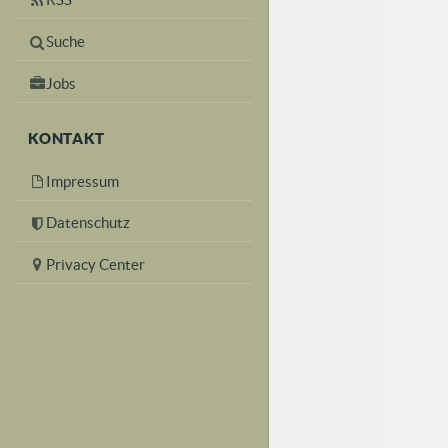
Suche
Jobs
KONTAKT
Impressum
Datenschutz
Privacy Center