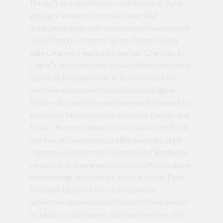
Things") und von Klavier- und Streicher-Spiel
getragen werden, ansonsten aber fast
untergehen bzw. sehr minimalistisch arrangiert
sind. Düstere verzerrte Synth-Flächen (oder
tiefe Gitarren-Feedbacks wie bei "Like Rats In
Cages") und manchmal schwer differenzierbare
Basslines kreieren dann in Kombination mit
dem Genannten und repetitionsbedingtem
Trance-Zustand eine ambivalente Stimmung im
trostlosen Niemandsland zwischen Freude und
Trauer. Hervorzuheben ist hier das letzte Stück,
welches im Gegensatz zu allen anderen, stark
rhythmusorientierten Nummern auf Beatwork
verzichtet und eine eindrucksvolle Atmosphäre
hervorbringt, wie man sie sonst aus dem Dark
Ambient-Bereich kennt. Eine gewisse
Schnittmenge zwischen Morbus M. und Exocet
ist kaum zu überhören, doch konzentriert sich