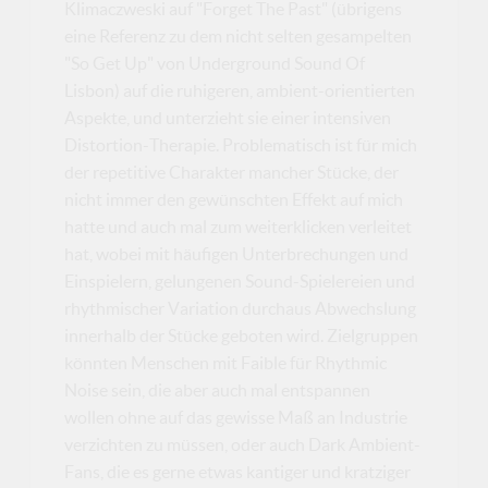
Klimaczweski auf "Forget The Past" (übrigens
eine Referenz zu dem nicht selten gesampelten
"So Get Up" von Underground Sound Of
Lisbon) auf die ruhigeren, ambient-orientierten
Aspekte, und unterzieht sie einer intensiven
Distortion-Therapie. Problematisch ist für mich
der repetitive Charakter mancher Stücke, der
nicht immer den gewünschten Effekt auf mich
hatte und auch mal zum weiterklicken verleitet
hat, wobei mit häufigen Unterbrechungen und
Einspielern, gelungenen Sound-Spielereien und
rhythmischer Variation durchaus Abwechslung
innerhalb der Stücke geboten wird. Zielgruppen
könnten Menschen mit Faible für Rhythmic
Noise sein, die aber auch mal entspannen
wollen ohne auf das gewisse Maß an Industrie
verzichten zu müssen, oder auch Dark Ambient-
Fans, die es gerne etwas kantiger und kratziger