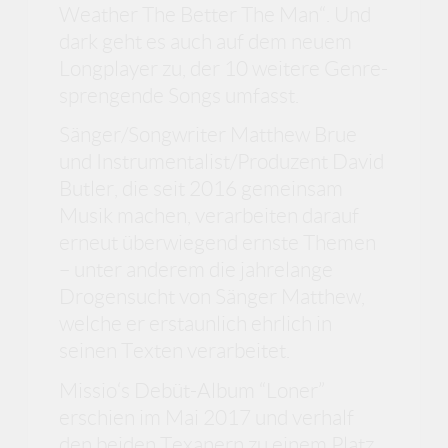
Weather The Better The Man“. Und
dark geht es auch auf dem neuem
Longplayer zu, der 10 weitere Genre-
sprengende Songs umfasst.
Sänger/Songwriter Matthew Brue
und Instrumentalist/Produzent David
Butler, die seit 2016 gemeinsam
Musik machen, verarbeiten darauf
erneut überwiegend ernste Themen
– unter anderem die jahrelange
Drogensucht von Sänger Matthew,
welche er erstaunlich ehrlich in
seinen Texten verarbeitet.
Missio‘s Debüt-Album “Loner”
erschien im Mai 2017 und verhalf
den beiden Texanern zu einem Platz