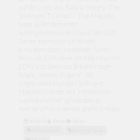
auf der Liste von Rolling Stone‘s „Top
10 Artists To Watch“. Das Magazin
lobte außerdem ihren
außergewöhnlichen Sound, der sich
Genre-technisch nur schwer
einordnen lässt: treibender Synth-
Rock mit Einflüssen von Hip Hop und
EDM. Vor allem die Breakthrough-
Single „Middle Fingers“, die
mittlerweile laut dem Billboard
Magazin zu einer Art „rebellischen
Jugend-Hymne“ geworden ist,
feierten Missio bereits große Erfolge.
10.04.19
Elec
in
News
David Butler
Matthew Brue