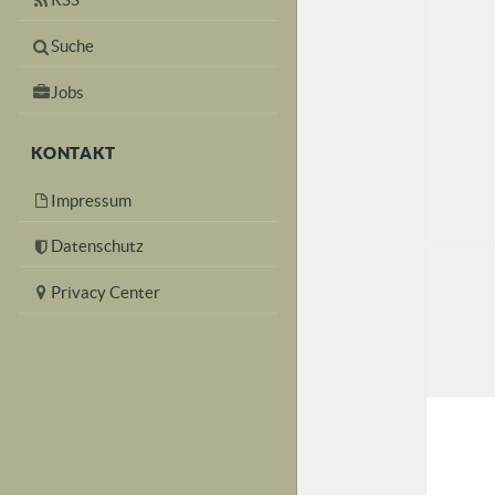
Suche
Jobs
KONTAKT
Impressum
Datenschutz
Privacy Center