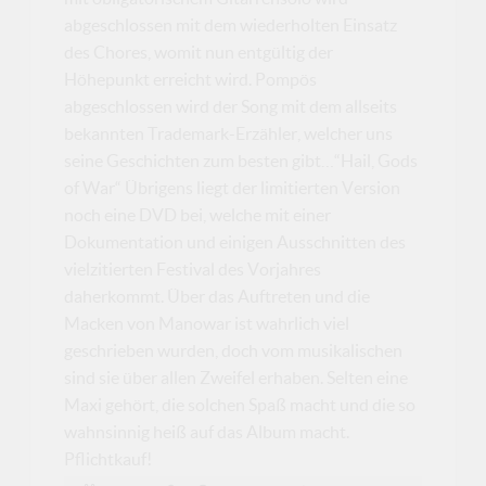
abgeschlossen mit dem wiederholten Einsatz
des Chores, womit nun entgültig der
Höhepunkt erreicht wird. Pompös
abgeschlossen wird der Song mit dem allseits
bekannten Trademark-Erzähler, welcher uns
seine Geschichten zum besten gibt…“Hail, Gods
of War“ Übrigens liegt der limitierten Version
noch eine DVD bei, welche mit einer
Dokumentation und einigen Ausschnitten des
vielzitierten Festival des Vorjahres
daherkommt. Über das Auftreten und die
Macken von Manowar ist wahrlich viel
geschrieben wurden, doch vom musikalischen
sind sie über allen Zweifel erhaben. Selten eine
Maxi gehört, die solchen Spaß macht und die so
wahnsinnig heiß auf das Album macht.
Pflichtkauf!