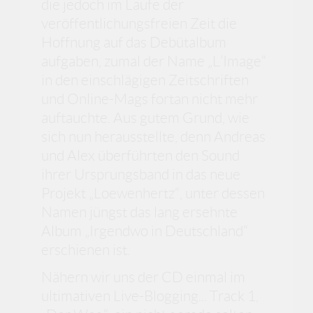
die jedoch im Laufe der
veröffentlichungsfreien Zeit die
Hoffnung auf das Debütalbum
aufgaben, zumal der Name „L’Image“
in den einschlägigen Zeitschriften
und Online-Mags fortan nicht mehr
auftauchte. Aus gutem Grund, wie
sich nun herausstellte, denn Andreas
und Alex überführten den Sound
ihrer Ursprungsband in das neue
Projekt „Loewenhertz“, unter dessen
Namen jüngst das lang ersehnte
Album „Irgendwo in Deutschland“
erschienen ist.
Nähern wir uns der CD einmal im
ultimativen Live-Blogging... Track 1,