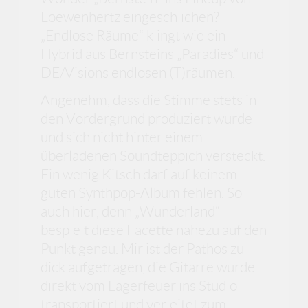
Loewenhertz eingeschlichen?
„Endlose Räume“ klingt wie ein
Hybrid aus Bernsteins „Paradies“ und
DE/Visions endlosen (T)räumen.
Angenehm, dass die Stimme stets in
den Vordergrund produziert wurde
und sich nicht hinter einem
überladenen Soundteppich versteckt.
Ein wenig Kitsch darf auf keinem
guten Synthpop-Album fehlen. So
auch hier, denn „Wunderland“
bespielt diese Facette nahezu auf den
Punkt genau. Mir ist der Pathos zu
dick aufgetragen, die Gitarre wurde
direkt vom Lagerfeuer ins Studio
transportiert und verleitet zum