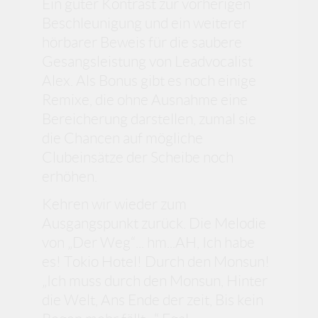
Ein guter Kontrast zur vorherigen
Beschleunigung und ein weiterer
hörbarer Beweis für die saubere
Gesangsleistung von Leadvocalist
Alex. Als Bonus gibt es noch einige
Remixe, die ohne Ausnahme eine
Bereicherung darstellen, zumal sie
die Chancen auf mögliche
Clubeinsätze der Scheibe noch
erhöhen.
Kehren wir wieder zum
Ausgangspunkt zurück. Die Melodie
von „Der Weg“... hm...AH, Ich habe
es! Tokio Hotel! Durch den Monsun!
„Ich muss durch den Monsun, Hinter
die Welt, Ans Ende der zeit, Bis kein