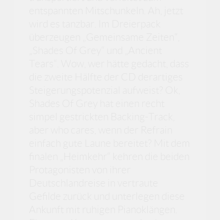
entspannten Mitschunkeln. Ah, jetzt
wird es tanzbar. Im Dreierpack
überzeugen „Gemeinsame Zeiten“,
„Shades Of Grey“ und „Ancient
Tears“. Wow, wer hätte gedacht, dass
die zweite Hälfte der CD derartiges
Steigerungspotenzial aufweist? Ok,
Shades Of Grey hat einen recht
simpel gestrickten Backing-Track,
aber who cares, wenn der Refrain
einfach gute Laune bereitet? Mit dem
finalen „Heimkehr“ kehren die beiden
Protagonisten von ihrer
Deutschlandreise in vertraute
Gefilde zurück und unterlegen diese
Ankunft mit ruhigen Pianoklängen.