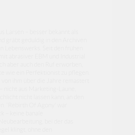
aus Larsen – besser bekannt als
und gräbt geduldig in den Archiven
en Lebenswerks. Seit den frühen
mit abrasiver EBM und Industrial
sich aber auch den Ruf erworben,
 wie ein Perfektionist zu pflegen.
 von ihm über die Jahre remastert
– nicht aus Marketing-Laune,
chlicht nicht lassen kann, an den
n. 'Rebirth Of Agony' war
k – keine banale
Neubearbeitung, bei der das
gel klingt, ohne den