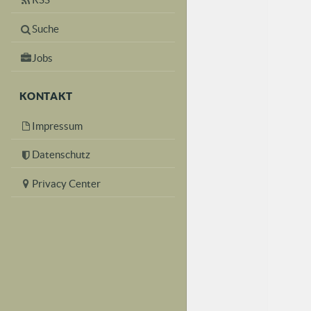
Suche
Jobs
KONTAKT
Impressum
Datenschutz
Privacy Center