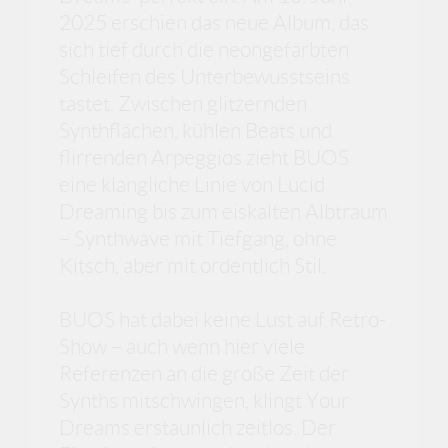
2025 erschien das neue Album, das
sich tief durch die neongefärbten
Schleifen des Unterbewusstseins
tastet. Zwischen glitzernden
Synthflächen, kühlen Beats und
flirrenden Arpeggios zieht BUOS
eine klangliche Linie von Lucid
Dreaming bis zum eiskalten Albtraum
– Synthwave mit Tiefgang, ohne
Kitsch, aber mit ordentlich Stil.
BUOS hat dabei keine Lust auf Retro-
Show – auch wenn hier viele
Referenzen an die große Zeit der
Synths mitschwingen, klingt Your
Dreams erstaunlich zeitlos. Der