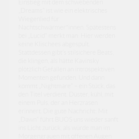
Einstieg mit dem schwebenden
„Dreams“ ist wie ein elektrisches
Wiegenlied für
Nachtschwärmer*innen. Spätestens
bei „Lucid“ merkt man: Hier werden
keine Klischees abgespult.
Stattdessen gibt’s stilsichere Beats,
die klingen, als hätte Kavinsky
plötzlich Gefallen an introspektiven
Momenten gefunden. Und dann
kommt „Nightmare“ – ein Stück, das
den Titel verdient. Düster, kühl, mit
einem Puls, der an Herzrasen
erinnert. Die gute Nachricht: Mit
„Dawn“ führt BUOS uns wieder sanft
ins Licht zurück, als würde man im
Morgengrauen mit offenen Augen