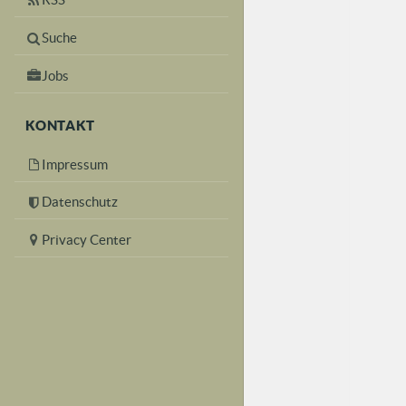
Suche
Jobs
KONTAKT
Impressum
Datenschutz
Privacy Center