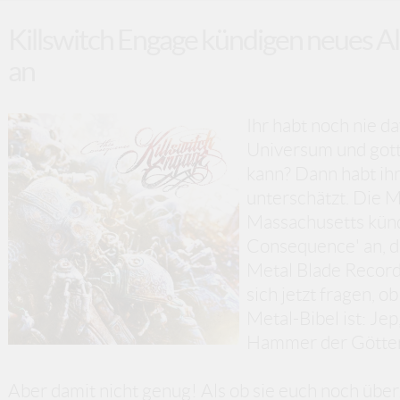
Killswitch Engage kündigen neues A
an
Ihr habt noch nie d
Universum und gottg
kann? Dann habt ihr
unterschätzt. Die 
Massachusetts künd
Consequence' an, d
Metal Blade Records
sich jetzt fragen, o
Metal-Bibel ist: Je
Hammer der Götter 
Aber damit nicht genug! Als ob sie euch noch über