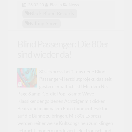
28.02.20
Elec
in
News
Black Blood Records
Killing Spree
Blind Passenger: Die 80er
sind wieder da!
80s Express heißt das neue Blind
Passenger-Herzblutprojekt, das seit
gestern erhältlich ist! Mit dem Nik
Page &amp; Co. die Pop- &amp; Wave-
Klassiker der goldenen Achtziger mit dicken
Beats und maximalem Entertainment-Faktor
auf die Bühne zu bringen. Mit 80s Express
werden reihenweise Kultsongs neu zum klingen
gebracht: modern produziert, elektronisch und