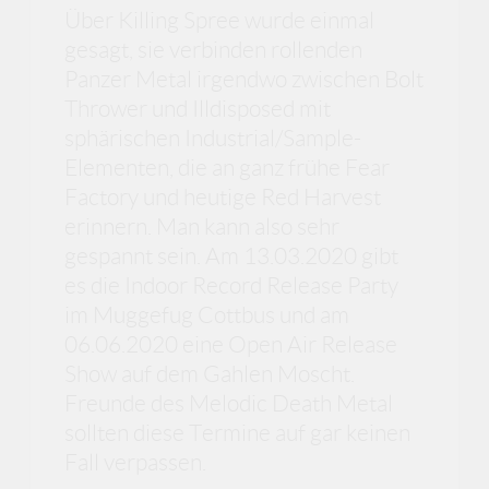
Über Killing Spree wurde einmal
gesagt, sie verbinden rollenden
Panzer Metal irgendwo zwischen Bolt
Thrower und Illdisposed mit
sphärischen Industrial/Sample-
Elementen, die an ganz frühe Fear
Factory und heutige Red Harvest
erinnern. Man kann also sehr
gespannt sein. Am 13.03.2020 gibt
es die Indoor Record Release Party
im Muggefug Cottbus und am
06.06.2020 eine Open Air Release
Show auf dem Gahlen Moscht.
Freunde des Melodic Death Metal
sollten diese Termine auf gar keinen
Fall verpassen.