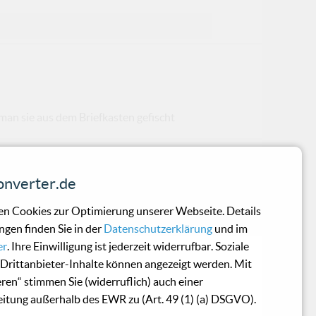
 man sie aus dem Briefkasten gefischt
nverter.de
n Cookies zur Optimierung unserer Webseite. Details
ver mit folgenden Sprüchen den potentiel
ngen finden Sie in der
Datenschutzerklärung
und im
er
. Ihre Einwilligung ist jederzeit widerrufbar. Soziale
Drittanbieter-Inhalte können angezeigt werden. Mit
eren“ stimmen Sie (widerruflich) auch einer
itung außerhalb des EWR zu (Art. 49 (1) (a) DSGVO).