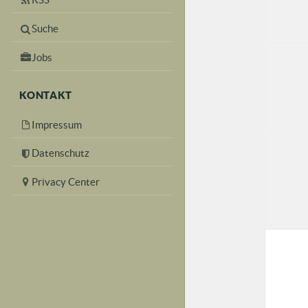
Suche
Jobs
KONTAKT
Impressum
Datenschutz
Privacy Center