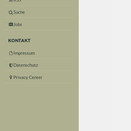
Suche
Jobs
KONTAKT
Impressum
Datenschutz
Privacy Center