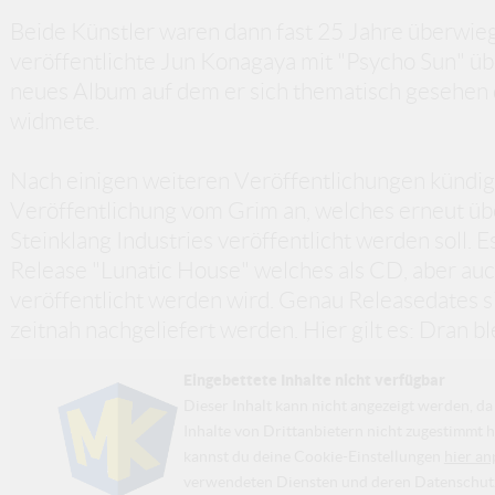
Beide Künstler waren dann fast 25 Jahre überwieg
veröffentlichte Jun Konagaya mit "Psycho Sun" übe
neues Album auf dem er sich thematisch gesehen
widmete.
Nach einigen weiteren Veröffentlichungen kündig
Veröffentlichung vom Grim an, welches erneut übe
Steinklang Industries veröffentlicht werden soll. E
Release "Lunatic House" welches als CD, aber auch
veröffentlicht werden wird. Genau Releasedates si
zeitnah nachgeliefert werden. Hier gilt es: Dran b
Eingebettete Inhalte nicht verfügbar
Dieser Inhalt kann nicht angezeigt werden, 
Inhalte von Drittanbietern nicht zugestimmt h
kannst du deine Cookie-Einstellungen
hier an
verwendeten Diensten und deren Datenschutzp