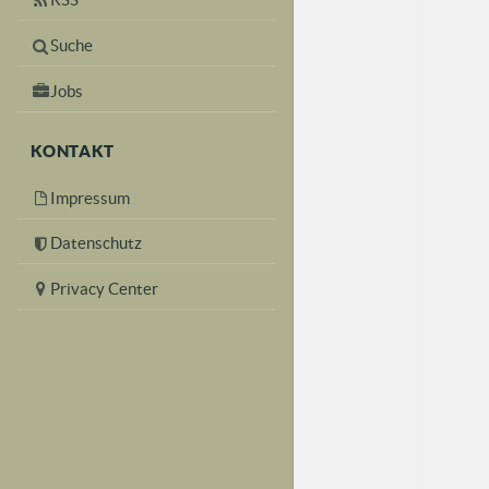
Suche
Jobs
KONTAKT
Impressum
Datenschutz
Privacy Center