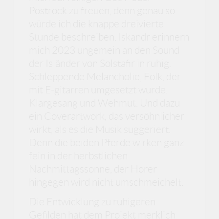
Postrock zu freuen, denn genau so
würde ich die knappe dreiviertel
Stunde beschreiben. Iskandr erinnern
mich 2023 ungemein an den Sound
der Isländer von Solstafir in ruhig.
Schleppende Melancholie, Folk, der
mit E-gitarren umgesetzt wurde.
Klargesang und Wehmut. Und dazu
ein Coverartwork, das versöhnlicher
wirkt, als es die Musik suggeriert.
Denn die beiden Pferde wirken ganz
fein in der herbstlichen
Nachmittagssonne, der Hörer
hingegen wird nicht umschmeichelt.
Die Entwicklung zu ruhigeren
Gefilden hat dem Projekt merklich