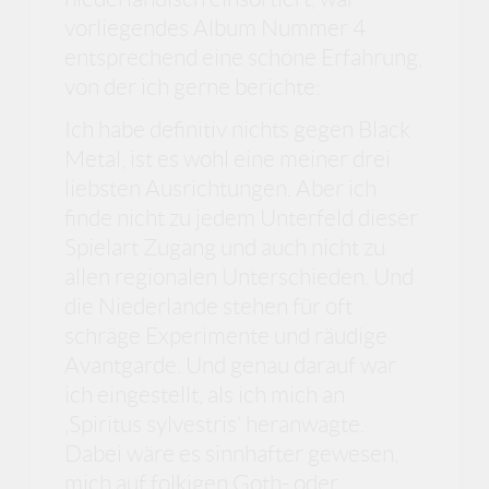
vorliegendes Album Nummer 4
entsprechend eine schöne Erfahrung,
von der ich gerne berichte:
Ich habe definitiv nichts gegen Black
Metal, ist es wohl eine meiner drei
liebsten Ausrichtungen. Aber ich
finde nicht zu jedem Unterfeld dieser
Spielart Zugang und auch nicht zu
allen regionalen Unterschieden. Und
die Niederlande stehen für oft
schräge Experimente und räudige
Avantgarde. Und genau darauf war
ich eingestellt, als ich mich an
‚Spiritus sylvestris‘ heranwagte.
Dabei wäre es sinnhafter gewesen,
mich auf folkigen Goth- oder