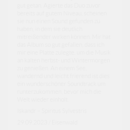
gut getan. Agierte das Duo zuvor
bereits auf gutem Niveau, scheinen
sie nun einen Sound gefunden zu
haben, in dem sie deutlich
mitreißender wirken können. Mir hat
das Album so gut gefallen, dass ich
mir eine Platte zulegte, um die Musik
an kalten herbst- und Wintermorgen
zu genießen. An einem See,
wandernd und leicht frierend ist dies
ein wunderschöner Soundtrack um
runterzukommen, bevor mich die
Welt wieder einholt.
Iskandr – Spiritus Sylvestris
29.09.2023 / Eisenwald