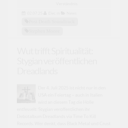
Verständnis.
02.07.25
Elec
in
News
Post Death Soundtrack
Stephen Moore
Wut trifft Spiritualität:
Stygian veröffentlichen
Dreadlands
Der 4. Juli 2025 ist nicht nur in den
USA ein Feiertag – auch in Italien
wird an diesem Tag die Hölle
entfesselt: Stygian veröffentlichen ihr
Debütalbum Dreadlands via Time To Kill
Records. Wer denkt, dass Black Metal und Crust