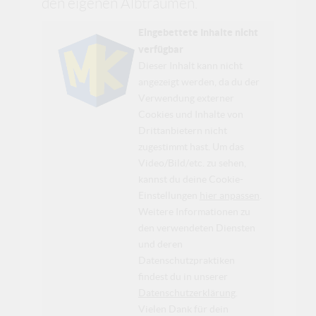
den eigenen Albträumen.
Eingebettete Inhalte nicht
verfügbar
Dieser Inhalt kann nicht
angezeigt werden, da du der
Verwendung externer
Cookies und Inhalte von
Drittanbietern nicht
zugestimmt hast. Um das
Video/Bild/etc. zu sehen,
kannst du deine Cookie-
Einstellungen
hier anpassen
.
Weitere Informationen zu
den verwendeten Diensten
und deren
Datenschutzpraktiken
findest du in unserer
Datenschutzerklärung
.
Vielen Dank für dein