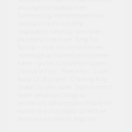
als klingende Notfackel der
Entfremdung interpretieren kann.
Und dann wird’s vielseitig.
Unglaublich vielseitig. Von rohen
Akustiknummern wie 'Song For
Bonzai' – einer herzzerreißenden
Hommage an Moores verstorbenen
Kater – bis hin zu Wahnsinnscovers
('Venus In Furs', 'River Man', 'God's
Away On Business', 'Crawling King
Snake') ist alles dabei. Doch statt sich
hinter bekannten Songs zu
verstecken, dekonstruiert Moore sie,
macht sie sich zu eigen, schleift sie
durch seinen inneren Abgrund.