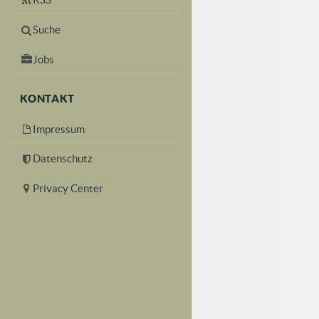
Suche
Jobs
KONTAKT
Impressum
Datenschutz
Privacy Center