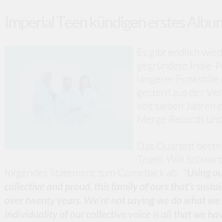
Imperial Teen kündigen erstes Album
Es gibt endlich wi
gegründete Indie-P
längerer Funkstille
gestern aus der Ve
seit sieben Jahren 
Merge Records und 
Das Quartett beste
Truell, Will Schwar
folgendes Statement zum Comeback ab: “
Using ou
collective and proud, this family of ours that’s sust
over twenty years. We’re not saying we do what we 
individuality of our collective voice is all that we 