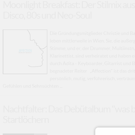
Moonlight Breakfast: Der Stilmix a
Disco, 80s und Neo-Soul
Die Gründungsmitglieder Christie und Ba
leben mittlerweile in Wien. Sie, die auß
Stimme, und er, der Drummer, Multiinstr
Klarinettist, sind verheiratet und haben 
durch Adita - Keyboarder, Gitarrist und B
begnadeter Reiter „Affection“ ist das dri
persönlich, mutig, verführerisch, verträu
Gefühlen und Sehnsüchten ...
Nachtfalter: Das Debütalbum "was bl
Startlöchern