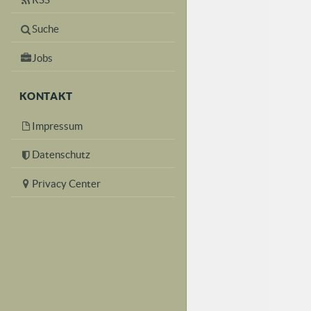
Suche
Jobs
KONTAKT
Impressum
Datenschutz
Privacy Center