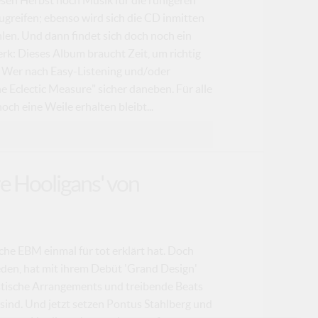
greifen; ebenso wird sich die CD inmitten
en. Und dann findet sich doch noch ein
k: Dieses Album braucht Zeit, um richtig
n. Wer nach Easy-Listening und/oder
he Eclectic Measure" sicher daneben. Für alle
och eine Weile erhalten bleibt...
re Hooligans' von
che EBM einmal für tot erklärt hat. Doch
den, hat mit ihrem Debüt 'Grand Design'
stische Arrangements und treibende Beats
sind. Und jetzt setzen Pontus Stahlberg und