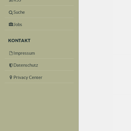
Suche
Jobs
KONTAKT
Impressum
Datenschutz
Privacy Center