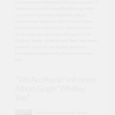
bis heute internationalen Kultstatus und hat 35
Jahre nach seiner Erstveröffentlichung nichts
von seiner Popularität eingebüßt. Heute
erscheint das legendäre Werk in einer Super
Deluxe Edition mit drei CDs, einer DVD und
Vinyl, außerdem als Deluxe Doppel-CD mit
Original-Singles, B-Seiten und Maxi-Versionen
sowie als Vinyl-LP und Digital. Sämtliche
Formate präsentieren das Album zum ersten
Mal ...
"We Are Rome" mit neuer
Album Single "Whitley
Bay"
„Ambition vergeht, aber Songs