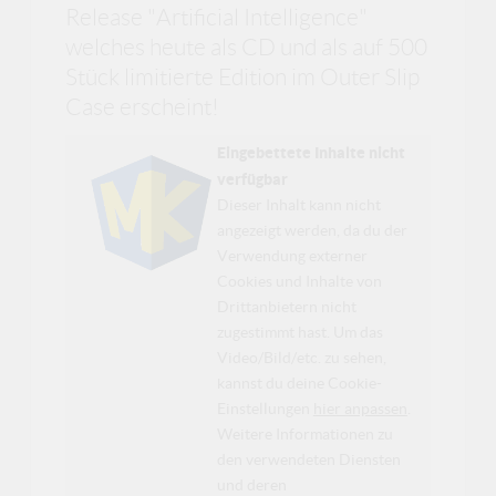
Release "Artificial Intelligence"
welches heute als CD und als auf 500
Stück limitierte Edition im Outer Slip
Case erscheint!
Eingebettete Inhalte nicht
verfügbar
Dieser Inhalt kann nicht
angezeigt werden, da du der
Verwendung externer
Cookies und Inhalte von
Drittanbietern nicht
zugestimmt hast. Um das
Video/Bild/etc. zu sehen,
kannst du deine Cookie-
Einstellungen
hier anpassen
.
Weitere Informationen zu
den verwendeten Diensten
und deren