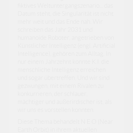
fiktives Weltuntergangszenario... das
Datum steht, die Singularität ist nicht
mehr weit und das Ende nah. Wir
schreiben das Jahr 2031 und
humanoide Roboter, angetrieben von
Künstlicher Intelligenz (engl. Artificial
Intelligence), gehören zum Alltag. In
nur einem Jahrzehnt konnte K.I. die
menschliche Intelligenz erreichen
und sogar übertreffen. Und wir sind
gezwungen, mit einem Rivalen zu
konkurrieren, der schlauer,
mächtiger und außerirdischer ist, als
wir uns es vorstellen konnten.
Diese Thema behandelt N E O (Near
Earth Orbit) in ihrem aktuellen