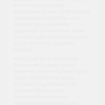
wenn eine von uns selbst
geschaffene Technik die Menschheit
manipulieren würde? Was wäre,
wenn wir den Zeitpunkt der
Singularität nicht erkennen und wir
von einer außer Kontrolle geratenen
K.I. als Bedrohung angesehen
werden?
N E O (Near Earth Orbit) ist die
Essenz einer Dystopie, die wir
Menschen selber heraufbeschworen
haben. Künstliche Intelligenz,
Erderwärmung, Klimawechsel,
Nukleare Bedrohungen,
Ressourcenknappheit und
Überbevölkerung fließen in ein