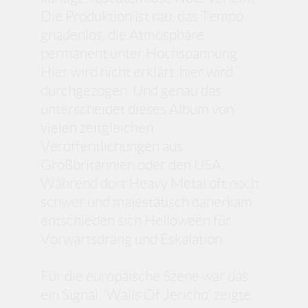
Die Produktion ist rau, das Tempo
gnadenlos, die Atmosphäre
permanent unter Hochspannung.
Hier wird nicht erklärt, hier wird
durchgezogen. Und genau das
unterscheidet dieses Album von
vielen zeitgleichen
Veröffentlichungen aus
Großbritannien oder den USA:
Während dort Heavy Metal oft noch
schwer und majestätisch daherkam,
entschieden sich Helloween für
Vorwärtsdrang und Eskalation.
Für die europäische Szene war das
ein Signal. ‘Walls Of Jericho’ zeigte,