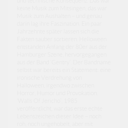
und technische Konsequenz. Das war
keine Musik zum Mitsingen, das war
Musik zum Aushalten – und genau
darin lag ihre Faszination. Ein paar
Jahrzehnte später lassen sich die
Fakten sauber sortieren. Helloween
entstanden Anfang der 80er aus der
Hamburger Szene, hervorgegangen
aus der Band ‘Gentry’. Der Bandname
selbst war bereits ein Statement: eine
ironische Verdrehung von
Halloween, irgendwo zwischen
Horror, Humor und Provokation.
‘Walls Of Jericho’, 1985
veröffentlicht, war das erste echte
Lebenszeichen dieser Idee – noch
roh, noch ungehobelt, aber mit