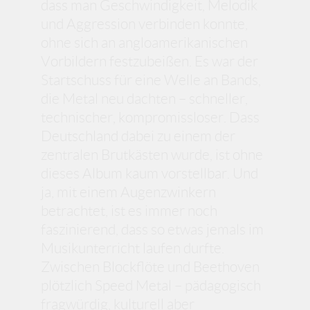
dass man Geschwindigkeit, Melodik
und Aggression verbinden konnte,
ohne sich an angloamerikanischen
Vorbildern festzubeißen. Es war der
Startschuss für eine Welle an Bands,
die Metal neu dachten – schneller,
technischer, kompromissloser. Dass
Deutschland dabei zu einem der
zentralen Brutkästen wurde, ist ohne
dieses Album kaum vorstellbar. Und
ja, mit einem Augenzwinkern
betrachtet, ist es immer noch
faszinierend, dass so etwas jemals im
Musikunterricht laufen durfte.
Zwischen Blockflöte und Beethoven
plötzlich Speed Metal – pädagogisch
fragwürdig, kulturell aber