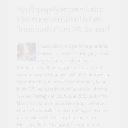
Synthpop-Sternenstaub:
Decence veröffentlichen
'Interstellar' am 24. Januar!
Heute herrscht irgendwie gähnende
Leere in unserem Posteingang – kein
neuer Skandal, keine neuen
Rammstein-Glühlampen, keine letzte Minute
Ankündigung, nicht mal ein kleiner Shitstorm in
Sicht. Aber hey, bevor wir hier anfangen, Löcher
in die Wolken zu starren, schauen wir lieber mal,
was am Freitag, den 24. Januar 2025, so los ist.
Und siehe da: ein kleiner Synthpop-Komet mit
Namen 'Interstellar' wird einschlagen!Decence,
das musikalische Mutterschiff von Oliver
Mietzner, lädt Dich ein, mit 17 brandneuen