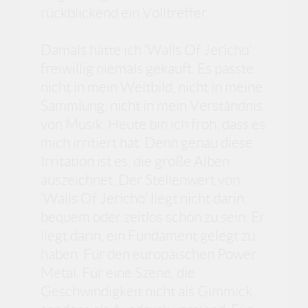
rückblickend ein Volltreffer.
Damals hätte ich ‘Walls Of Jericho’
freiwillig niemals gekauft. Es passte
nicht in mein Weltbild, nicht in meine
Sammlung, nicht in mein Verständnis
von Musik. Heute bin ich froh, dass es
mich irritiert hat. Denn genau diese
Irritation ist es, die große Alben
auszeichnet. Der Stellenwert von
‘Walls Of Jericho’ liegt nicht darin,
bequem oder zeitlos schön zu sein. Er
liegt darin, ein Fundament gelegt zu
haben. Für den europäischen Power
Metal. Für eine Szene, die
Geschwindigkeit nicht als Gimmick,