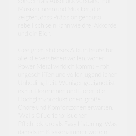
sondern als Ausdruck verstand. Für
Musikerinnen und Musiker, die
zeigten, dass Präzision genauso
rebellisch sein kann wie drei Akkorde
und ein Bier.
Geeignet ist dieses Album heute für
alle, die verstehen wollen, woher
Power Metal wirklich kommt – roh,
ungeschliffen und voller jugendlicher
Unbedingtheit. Weniger geeignet ist
es für Hörerinnen und Hörer, die
Hochglanzproduktionen, große
Chöre und Komfortzonen erwarten.
‘Walls Of Jericho’ ist eher
Pflichtlektüre als Easy Listening. Was
damals im Klassenzimmer wie ein