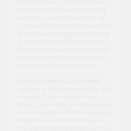
sprechen dürfe*. Für mich war das
eine sichere Nummer. Ich war jung,
überzeugt und musikalisch fest im
Griff von ‘Die Toten Hosen’ und ‘Die
Ärzte’. Punkrock bedeutete Haltung,
Spaß und Rebellion mit deutschen
Texten – Metal war für mich damals
eher eine ferne Parallelwelt mit zu
viel Leder und zu wenig Ironie.
Dann kam dieser Klassenkollege
nach vorne. Still, fast unauffällig, aber
mit einer Platte unter dem Arm,
deren Cover wirkte, als hätte jemand
die Apokalypse mit Tusche illustriert:
‘Walls Of Jericho’ von Helloween.
Was aus den Lautsprechern kam, war